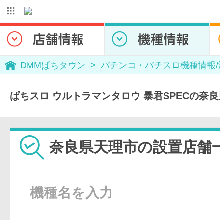
DMMぱちタウン
パチンコ・パチスロ機種情報
ぱちスロ ウルトラマンタロウ 暴君SPECの奈
奈良県天理市の設置店舗