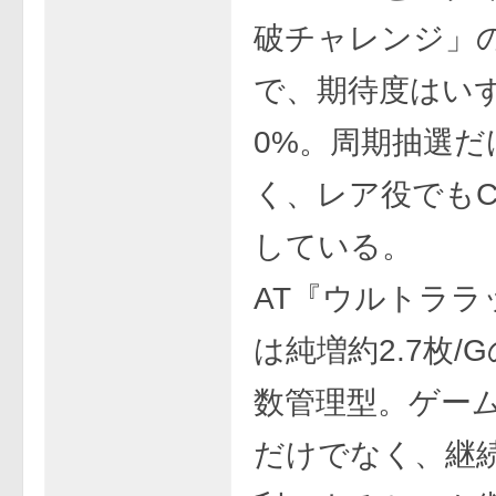
破チャレンジ」
で、期待度はい
0%。周期抽選だ
く、レア役でもC
している。
AT『ウルトララ
は純増約2.7枚/
数管理型。ゲー
だけでなく、継