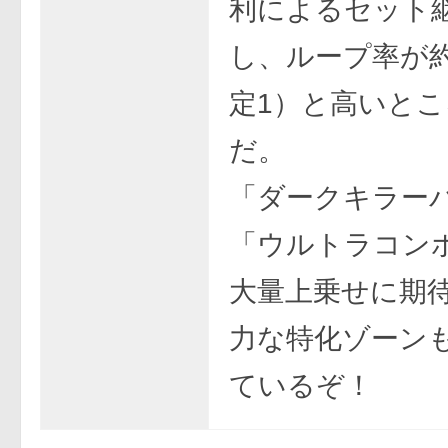
利によるセット
し、ループ率が約
定1）と高いと
だ。
「ダークキラー
「ウルトラコン
大量上乗せに期
力な特化ゾーン
ているぞ！