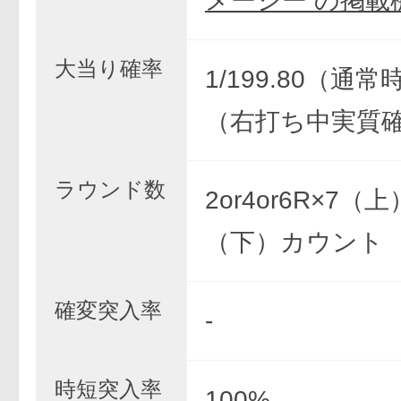
メーシー の掲載
大当り確率
1/199.80（通常時
（右打ち中実質
ラウンド数
2or4or6R×7（上
（下）カウント
確変突入率
-
時短突入率
100%