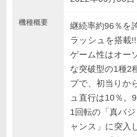
機種概要
継続率約96％を誇
ラッシュを搭載!!
ゲーム性はオー
な突破型の1種2
プで、初当りか
ュ直行は10％。
1回転の「真バ
ャンス」に突入