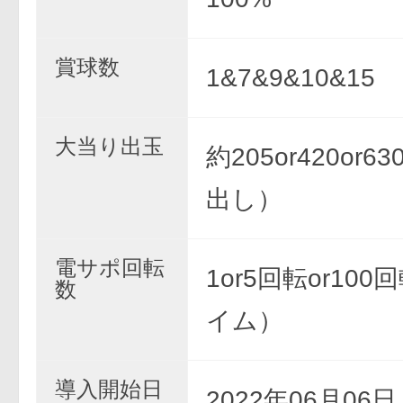
賞球数
1&7&9&10&15
大当り出玉
約205or420or
出し）
電サポ回転
1or5回転or10
数
イム）
導入開始日
2022年06月06