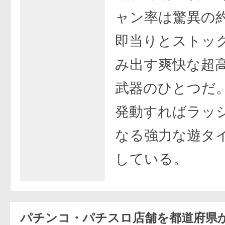
ャン率は驚異の約
即当りとストッ
み出す爽快な超
武器のひとつだ
発動すればラッ
なる強力な遊タ
している。
パチンコ・パチスロ店舗を都道府県