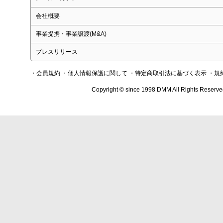
会社概要
事業提携・事業譲渡(M&A)
プレスリリース
・会員規約
・個人情報保護に関して
・特定商取引法に基づく表示
・規
Copyright © since 1998 DMM All Rights Reserve