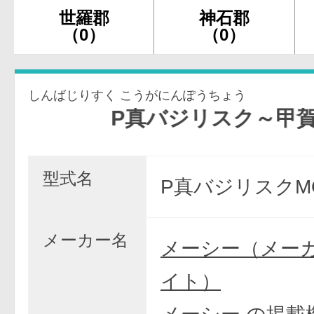
世羅郡
神石郡
（0）
（0）
しんばじりすく こうがにんぽうちょう
P真バジリスク～甲賀忍法
型式名
P真バジリスクM
メーカー名
メーシー（メー
イト）