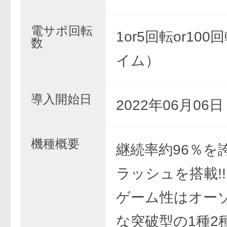
電サポ回転
1or5回転or10
数
イム）
導入開始日
2022年06月06
機種概要
継続率約96％を誇
ラッシュを搭載!!
ゲーム性はオー
な突破型の1種2