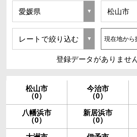
現在地から
登録データがありませ
松山市
今治市
（0）
（0）
八幡浜市
新居浜市
（0）
（0）
大洲市
伊予市