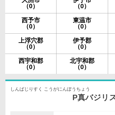
（0）
（0）
西予市
東温市
（0）
（0）
上浮穴郡
伊予郡
（0）
（0）
西宇和郡
北宇和郡
（0）
（0）
しんばじりすく こうがにんぽうちょう
P真バジリスク～