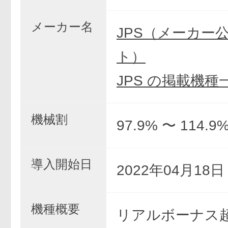
メーカー名
JPS（メーカー
ト）
JPS の掲載機種
機械割
97.9% 〜 114.9
導入開始日
2022年04月18
機種概要
リアルボーナス