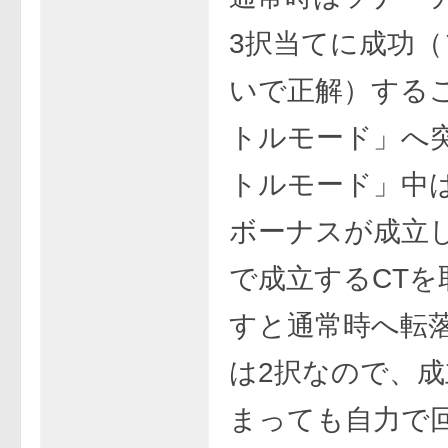
3択当てに成功（
いで正解）する
トルモード」へ
トルモード」中は
ボーナスが成立し
で成立するCTを
すと通常時へ転落
は2択なので、
まっても自力で