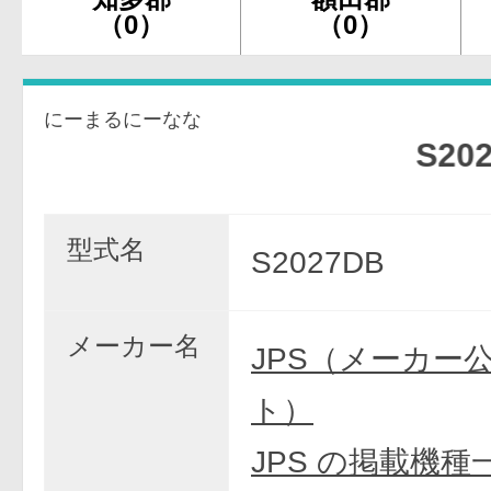
（0）
（0）
にーまるにーなな
S2027DB
型式名
S2027DB
メーカー名
JPS（メーカー
ト）
JPS の掲載機種