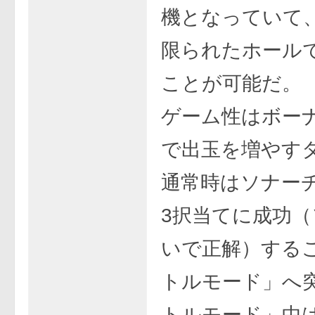
機となっていて、
限られたホール
ことが可能だ。
ゲーム性はボー
で出玉を増やす
通常時はソナー
3択当てに成功（
いで正解）する
トルモード」へ
トルモード」中は