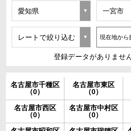
現在地から
登録データがありませ
名古屋市千種区
名古屋市東区
（0）
（0）
名古屋市西区
名古屋市中村区
（0）
（0）
名古屋市昭和区
名古屋市瑞穂区