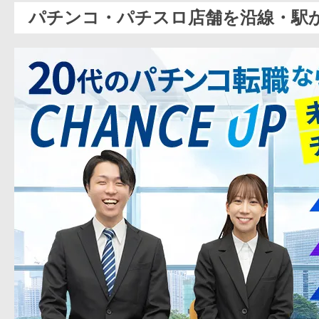
パチンコ・パチスロ店舗を沿線・駅