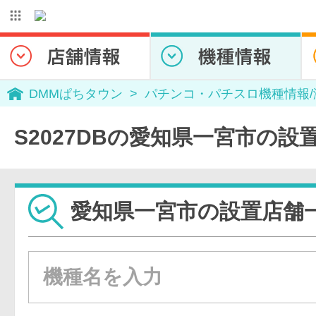
DMMぱちタウン
パチンコ・パチスロ機種情報
S2027DBの愛知県一宮市の設
愛知県一宮市の設置店舗