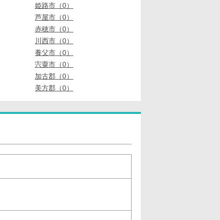
姫路市（0）
芦屋市（0）
赤穂市（0）
川西市（0）
養父市（0）
宍粟市（0）
加古郡（0）
美方郡（0）