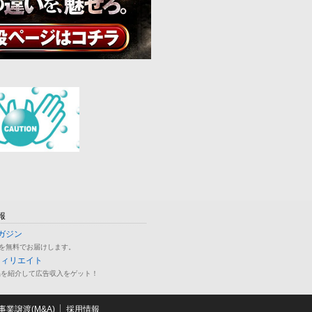
報
ガジン
を無料でお届けします。
フィリエイト
品を紹介して広告収入をゲット！
業譲渡(M&A)
採用情報