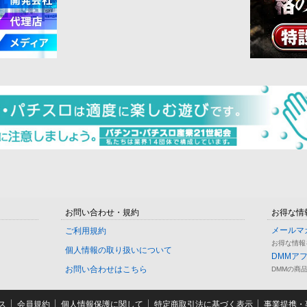
お問い合わせ・規約
お得な情
メールマ
ご利用規約
お得な情報
個人情報の取り扱いについて
DMMア
お問い合わせはこちら
DMMの商
ス
会員規約
個人情報保護に関して
特定商取引法に基づく表示
事業提携・事