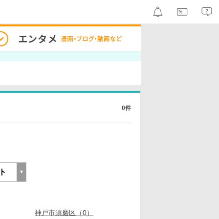
0件
神戸市須磨区（0）