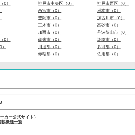
（0）
神戸市中央区（0）
神戸市西区（0）
）
西宮市（0）
洲本市（0）
）
豊岡市（0）
加古川市（0）
）
三木市（0）
高砂市（0）
）
加西市（0）
丹波篠山市（0）
（0）
朝来市（0）
淡路市（0）
0）
川辺郡（0）
多可郡（0）
）
赤穂郡（0）
佐用郡（0）
B
メーカー公式サイト）
の掲載機種一覧