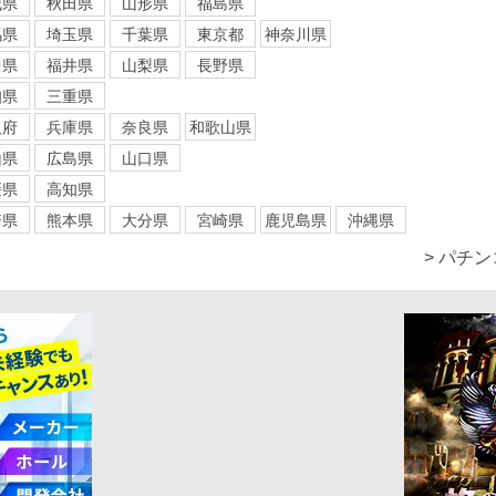
城県
秋田県
山形県
福島県
馬県
埼玉県
千葉県
東京都
神奈川県
川県
福井県
山梨県
長野県
知県
三重県
阪府
兵庫県
奈良県
和歌山県
山県
広島県
山口県
媛県
高知県
崎県
熊本県
大分県
宮崎県
鹿児島県
沖縄県
> パチ