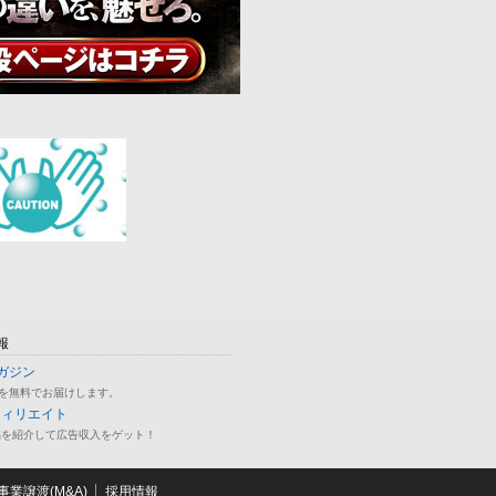
報
ガジン
を無料でお届けします。
フィリエイト
品を紹介して広告収入をゲット！
業譲渡(M&A)
採用情報