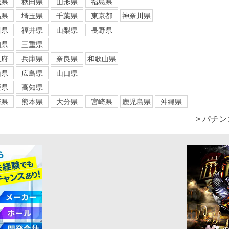
城県
秋田県
山形県
福島県
馬県
埼玉県
千葉県
東京都
神奈川県
川県
福井県
山梨県
長野県
知県
三重県
阪府
兵庫県
奈良県
和歌山県
山県
広島県
山口県
媛県
高知県
崎県
熊本県
大分県
宮崎県
鹿児島県
沖縄県
> パチ