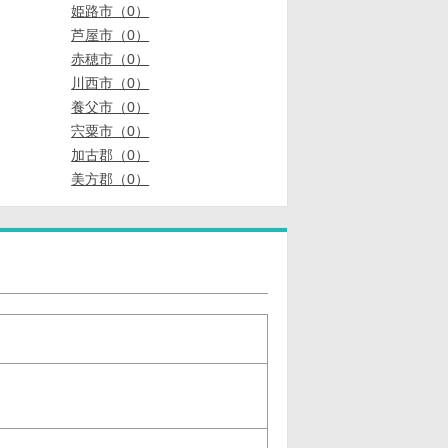
姫路市（0）
芦屋市（0）
赤穂市（0）
川西市（0）
養父市（0）
宍粟市（0）
加古郡（0）
美方郡（0）