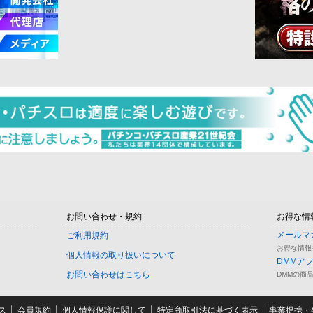
お問い合わせ・規約
お得な情
メールマ
ご利用規約
お得な情報
個人情報の取り扱いについて
DMMア
お問い合わせはこちら
DMMの商
ス
会員規約
個人情報保護に関して
特定商取引法に基づく表示
事業提携・事