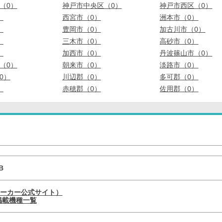
（0）
神戸市中央区（0）
神戸市西区（0）
）
西宮市（0）
洲本市（0）
）
豊岡市（0）
加古川市（0）
）
三木市（0）
高砂市（0）
）
加西市（0）
丹波篠山市（0）
（0）
朝来市（0）
淡路市（0）
0）
川辺郡（0）
多可郡（0）
）
赤穂郡（0）
佐用郡（0）
B
メーカー公式サイト）
の掲載機種一覧