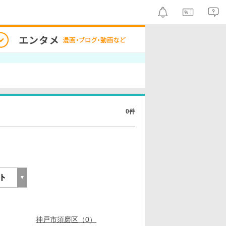
0件
神戸市須磨区（0）