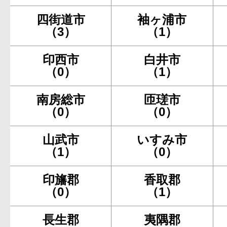
四街道市
袖ヶ浦市
（3）
（1）
印西市
白井市
（0）
（1）
南房総市
匝瑳市
（0）
（0）
山武市
いすみ市
（1）
（0）
印旛郡
香取郡
（0）
（1）
長生郡
夷隅郡