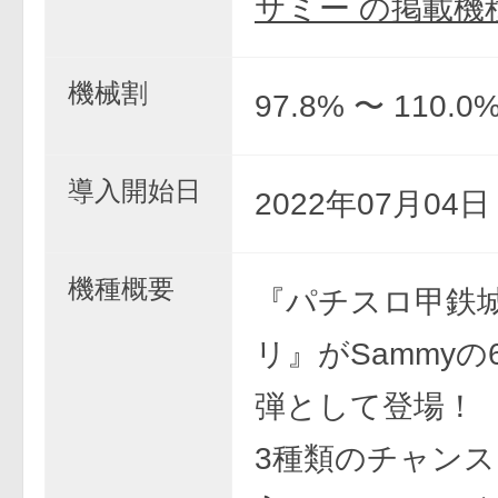
サミー の掲載機
機械割
97.8% 〜 110.0
導入開始日
2022年07月04
機種概要
『パチスロ甲鉄
リ』がSammyの6
弾として登場！
3種類のチャン