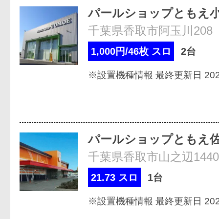
パールショップともえ
千葉県香取市阿玉川208
1,000円/46枚 スロ
2台
※設置機種情報 最終更新日 2026
パールショップともえ
千葉県香取市山之辺1440
21.73 スロ
1台
※設置機種情報 最終更新日 2026