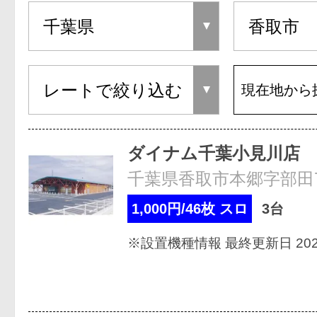
現在地から
ダイナム千葉小見川店
千葉県香取市本郷字部田7
1,000円/46枚 スロ
3台
※設置機種情報 最終更新日 2026