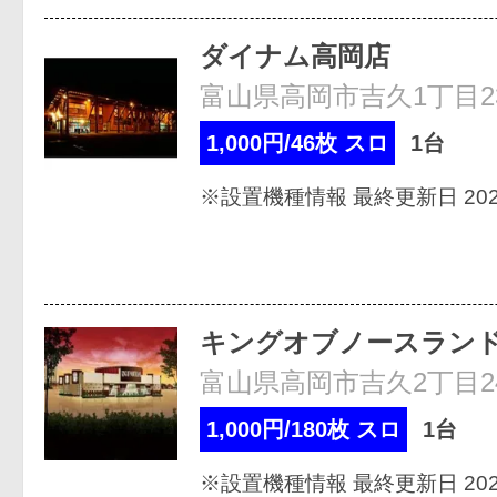
ダイナム高岡店
富山県高岡市吉久1丁目23
1,000円/46枚 スロ
1台
※設置機種情報 最終更新日 2026
キングオブノースラン
富山県高岡市吉久2丁目24
1,000円/180枚 スロ
1台
※設置機種情報 最終更新日 2026