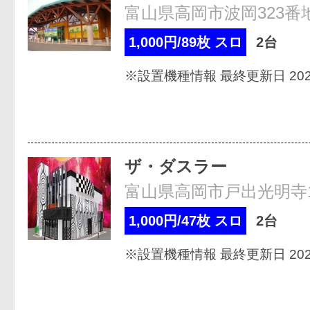
富山県高岡市波岡323番
1,000円/89枚 スロ
2台
※設置機種情報 最終更新日 2026
ザ・ダスラー
富山県高岡市戸出光明寺1
1,000円/47枚 スロ
2台
※設置機種情報 最終更新日 2026