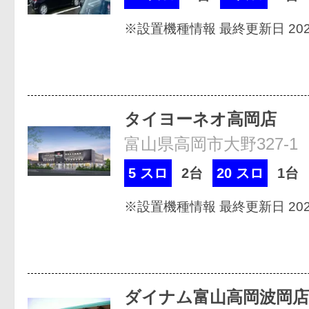
※設置機種情報 最終更新日 2026
タイヨーネオ高岡店
富山県高岡市大野327-1
5 スロ
2台
20 スロ
1台
※設置機種情報 最終更新日 2026
ダイナム富山高岡波岡