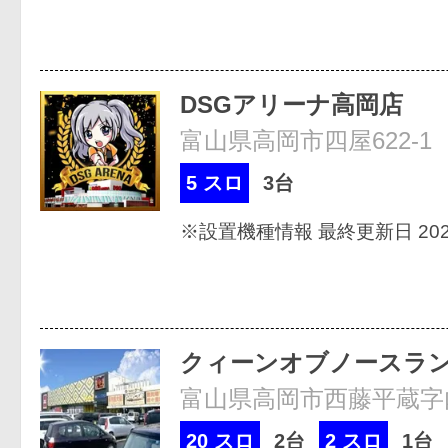
DSGアリーナ高岡店
富山県高岡市四屋622-1
5 スロ
3台
※設置機種情報 最終更新日 2026
クィーンオブノースラ
富山県高岡市西藤平蔵字内
20 スロ
2台
2 スロ
1台