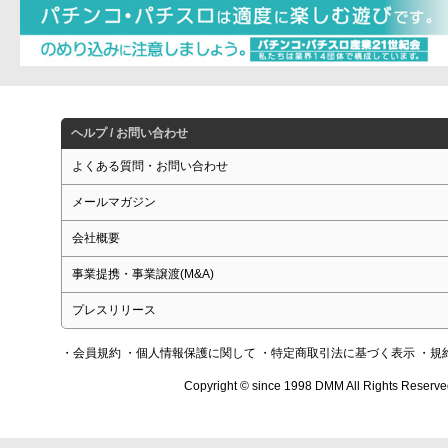
ヘルプ / お問い合わせ
よくある質問・お問い合わせ
メールマガジン
会社概要
事業提携・事業譲渡(M&A)
プレスリリース
・会員規約
・個人情報保護に関して
・特定商取引法に基づく表示
・規
Copyright © since 1998 DMM All Rights Reserve