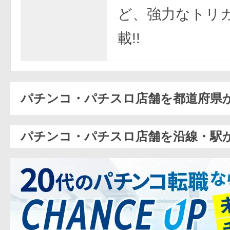
ど、強力なトリ
載!!
パチンコ・パチスロ店舗を都道府県
パチンコ・パチスロ店舗を沿線・駅