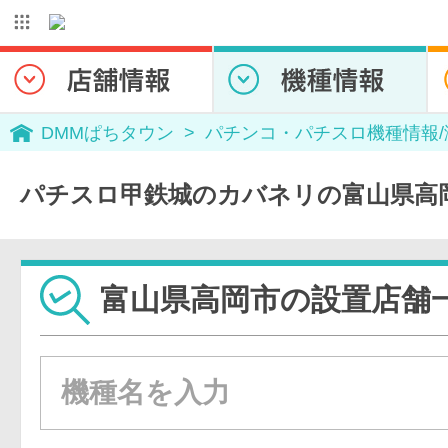
DMMぱちタウン
パチンコ・パチスロ機種情報
パチスロ甲鉄城のカバネリの富山県高
富山県高岡市の設置店舗