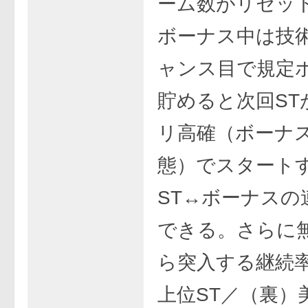
ーム数がリセッ
ボーナス中は技
ャンス目で規定
貯めると次回ST
リ高確（ボーナ
態）でスタート
ST↔ボーナスの
できる。さらに
ら突入する継続率
上位ST／（裏）