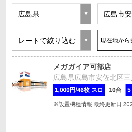
現在地から
メガガイア可部店
広島県広島市安佐北区三入4
1,000円/46枚 スロ
10台
5
※設置機種情報 最終更新日 2026