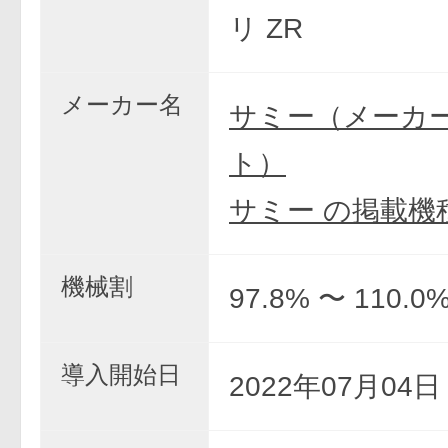
リ ZR
メーカー名
サミー（メーカ
ト）
サミー の掲載機
機械割
97.8% 〜 110.0
導入開始日
2022年07月04