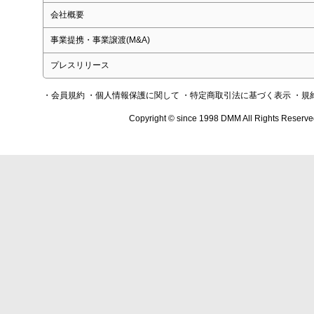
会社概要
事業提携・事業譲渡(M&A)
プレスリリース
・会員規約
・個人情報保護に関して
・特定商取引法に基づく表示
・規
Copyright © since 1998 DMM All Rights Reserve