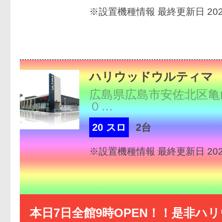
※設置機種情報 最終更新日 2026
ハリウッドウルティマ
広島県広島市安佐北区亀
０…
20 スロ
2台
※設置機種情報 最終更新日 2026
本日7日全館9時OPEN！！是非ハ