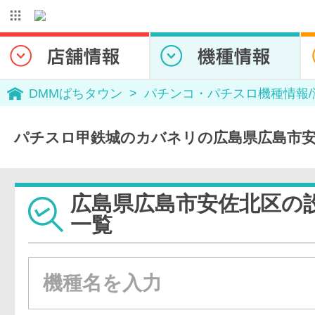
DMMぱちタウン
パチンコ・パチスロ機種情報
パチスロ甲鉄城のカバネリの広島県広島市安
広島県広島市安佐北区の
一覧