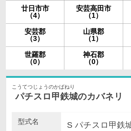
廿日市市
安芸高田市
（4）
（1）
安芸郡
山県郡
（3）
（1）
世羅郡
神石郡
（0）
（0）
こうてつじょうのかばねり
スロ甲鉄城のカバネリ
型式名
S パチスロ甲鉄