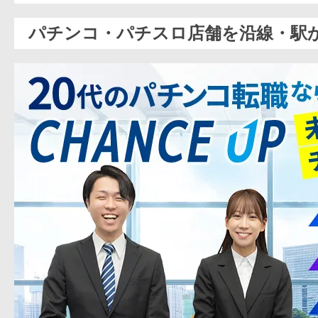
パチンコ・パチスロ店舗を沿線・駅