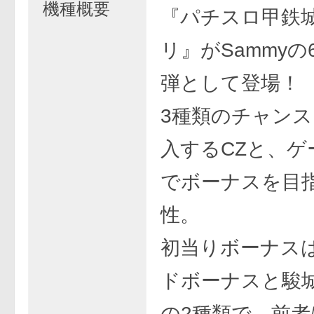
機種概要
『パチスロ甲鉄
リ』がSammyの6
弾として登場！
3種類のチャン
入するCZと、ゲ
でボーナスを目
性。
初当りボーナス
ドボーナスと駿
の2種類で、前者