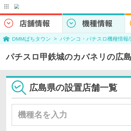
DMMぱちタウン
パチンコ・パチスロ機種情報
パチスロ甲鉄城のカバネリの広島
広島県の設置店舗一覧