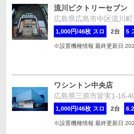
流川ビクトリーセブン
広島県広島市中区流川町1
1,000円/46枚 スロ
2台
5
※設置機種情報 最終更新日 2026
ワシントン中央店
広島県三原市皆実1-16-4
1,000円/46枚 スロ
2台
6.
※設置機種情報 最終更新日 2026