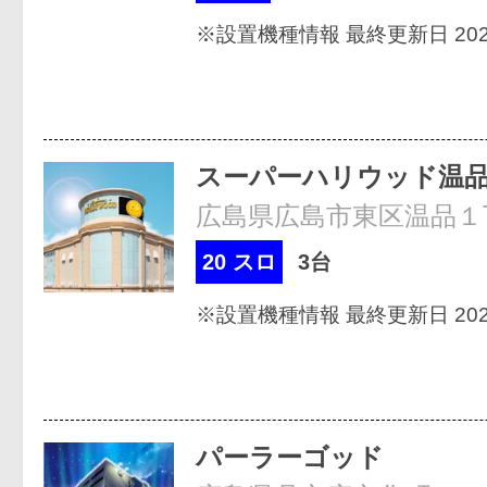
※設置機種情報 最終更新日 2026
スーパーハリウッド温
広島県広島市東区温品１
20 スロ
3台
※設置機種情報 最終更新日 2026
パーラーゴッド