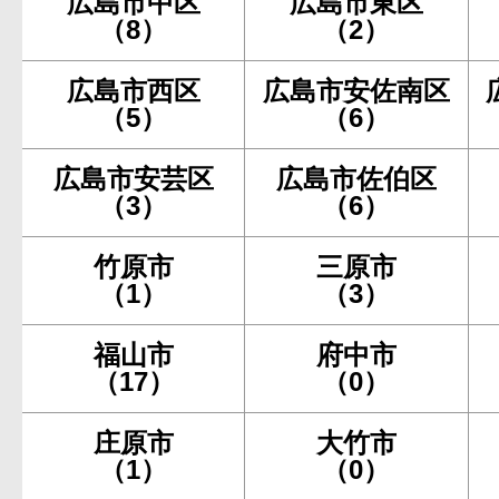
広島市中区
広島市東区
（8）
（2）
広島市西区
広島市安佐南区
（5）
（6）
広島市安芸区
広島市佐伯区
（3）
（6）
竹原市
三原市
（1）
（3）
福山市
府中市
（17）
（0）
庄原市
大竹市
（1）
（0）