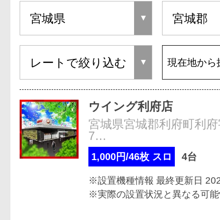
現在地から
ウイング利府店
宮城県宮城郡利府町利府
7…
1,000円/46枚 スロ
4台
※設置機種情報 最終更新日 2026
※実際の設置状況と異なる可能