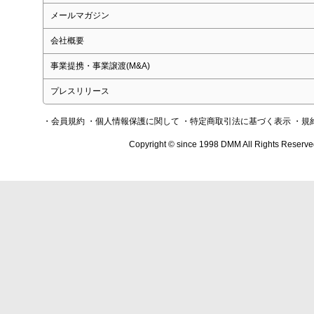
メールマガジン
会社概要
事業提携・事業譲渡(M&A)
プレスリリース
・会員規約
・個人情報保護に関して
・特定商取引法に基づく表示
・規
Copyright © since 1998 DMM All Rights Reserve