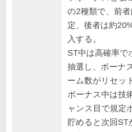
の2種類で、前者
定、後者は約20
入する。
ST中は高確率で
抽選し、ボーナ
ーム数がリセッ
ボーナス中は技
ャンス目で規定
貯めると次回ST