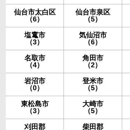
仙台市太白区
仙台市泉区
（6）
（5）
塩竃市
気仙沼市
（3）
（6）
名取市
角田市
（4）
（2）
岩沼市
登米市
（0）
（5）
東松島市
大崎市
（3）
（5）
刈田郡
柴田郡