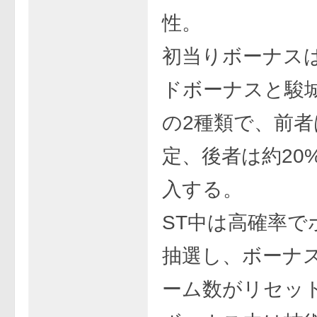
性。
初当りボーナス
ドボーナスと駿
の2種類で、前者
定、後者は約20
入する。
ST中は高確率で
抽選し、ボーナ
ーム数がリセッ