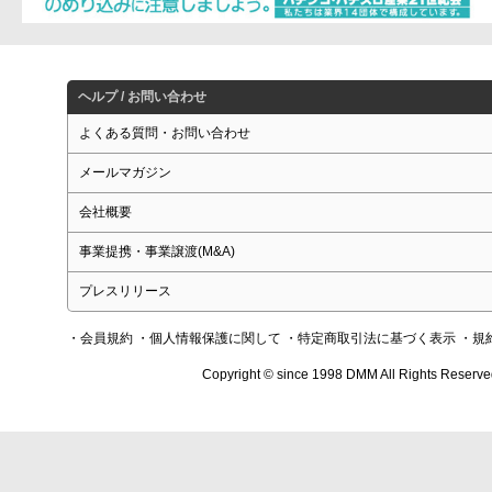
ヘルプ / お問い合わせ
よくある質問・お問い合わせ
メールマガジン
会社概要
事業提携・事業譲渡(M&A)
プレスリリース
・会員規約
・個人情報保護に関して
・特定商取引法に基づく表示
・規
Copyright © since 1998 DMM All Rights Reserve