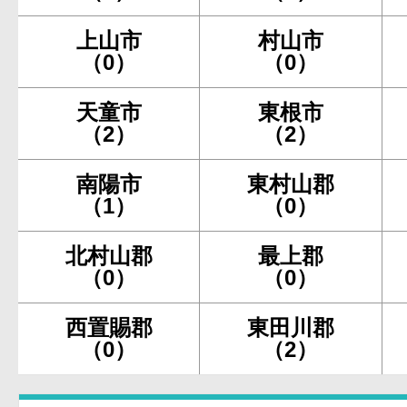
上山市
村山市
（0）
（0）
天童市
東根市
（2）
（2）
南陽市
東村山郡
（1）
（0）
北村山郡
最上郡
（0）
（0）
西置賜郡
東田川郡
（0）
（2）