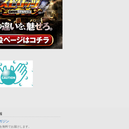
報
ガジン
を無料でお届けします。