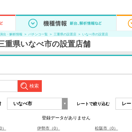
/演出・解析情報
パチンコ一覧
三重県の設置店
いなべ市の設置店
の三重県いなべ市の設置店舗
検索
村
レートで絞り込む
登録データがありません
0）
伊勢市（0）
松阪市（0）