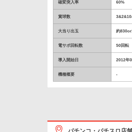
確変突入率
60%
賞球数
3&2&10
大当り出玉
約830or
電サポ回転数
50回転
導入開始日
2012年
機種概要
-
パチンコ・パチスロ店