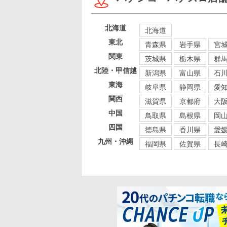
北海道
北海道
東北
青森県
岩手県
宮
関東
茨城県
栃木県
群
北陸・甲信越
新潟県
富山県
石
東海
岐阜県
静岡県
愛
関西
滋賀県
京都府
大
中国
鳥取県
島根県
岡
四国
徳島県
香川県
愛
九州・沖縄
福岡県
佐賀県
長