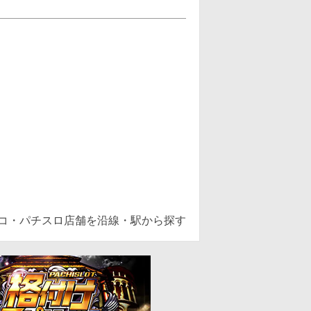
ンコ・パチスロ店舗を沿線・駅から探す