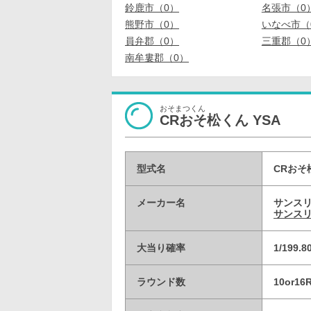
鈴鹿市（0）
名張市（0
熊野市（0）
いなべ市（
員弁郡（0）
三重郡（0
南牟婁郡（0）
おそまつくん
CRおそ松くん YSA
型式名
CRおそ
メーカー名
サンス
サンスリ
大当り確率
1/199
ラウンド数
10or1