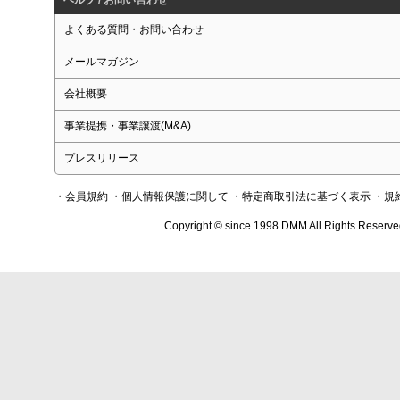
ヘルプ / お問い合わせ
よくある質問・お問い合わせ
メールマガジン
会社概要
事業提携・事業譲渡(M&A)
プレスリリース
・会員規約
・個人情報保護に関して
・特定商取引法に基づく表示
・規
Copyright © since 1998 DMM All Rights Reserve