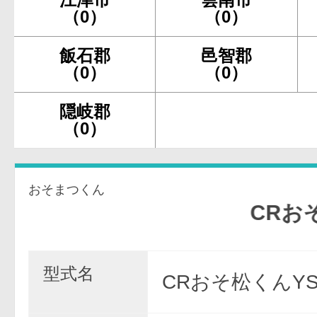
（0）
（0）
飯石郡
邑智郡
（0）
（0）
隠岐郡
（0）
おそまつくん
CRおそ松く
型式名
CRおそ松くんYS