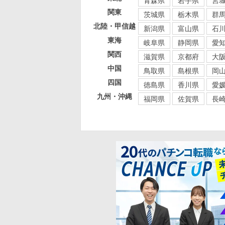
青森県
岩手県
宮
関東
茨城県
栃木県
群
北陸・甲信越
新潟県
富山県
石
東海
岐阜県
静岡県
愛
関西
滋賀県
京都府
大
中国
鳥取県
島根県
岡
四国
徳島県
香川県
愛
九州・沖縄
福岡県
佐賀県
長