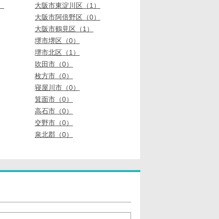
）
大阪市東淀川区（1）
大阪市阿倍野区（0）
大阪市鶴見区（1）
堺市堺区（0）
堺市北区（1）
吹田市（0）
枚方市（0）
寝屋川市（0）
箕面市（0）
高石市（0）
交野市（0）
泉北郡（0）