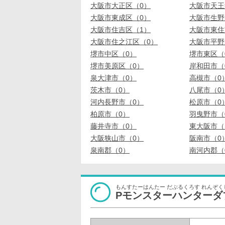
大阪市大正区（0）
大阪市天王
大阪市東成区（0）
大阪市生野
大阪市住吉区（1）
大阪市東住
大阪市住之江区（0）
大阪市平野
堺市中区（0）
堺市東区（
堺市美原区（0）
岸和田市（
泉大津市（0）
高槻市（0
茨木市（0）
八尾市（0
河内長野市（0）
松原市（0
柏原市（0）
羽曳野市（
藤井寺市（0）
東大阪市（
大阪狭山市（0）
阪南市（0
泉南郡（0）
南河内郡（
もんすたーはんたー だぶるくろす れんぞ
Pモンスターハンターダブ