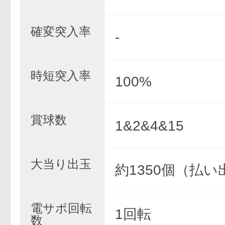
確変突入率
-
時短突入率
100%
賞球数
1&2&4&15
大当り出玉
約1350個（払い
電サポ回転
1回転
数