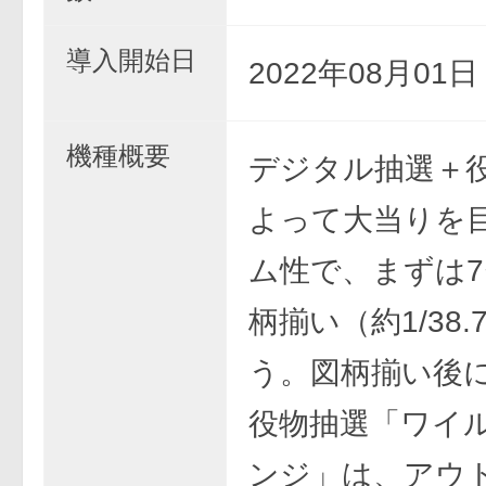
導入開始日
2022年08月01
機種概要
デジタル抽選＋
よって大当りを
ム性で、まずは
柄揃い（約1/38.
う。図柄揃い後
役物抽選「ワイ
ンジ」は、アウ