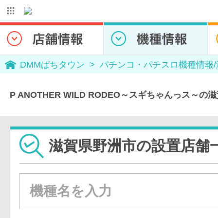
DMMぱちタウン
パチンコ・パチスロ機種情報
P ANOTHER WILD RODEO～スギちゃんっス～
滋賀県野洲市の設置店舗