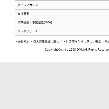
メールマガジン
会社概要
事業提携・事業譲渡(M&A)
プレスリリース
・会員規約
・個人情報保護に関して
・特定商取引法に基づく表示
・規
Copyright © since 1998 DMM All Rights Reserve