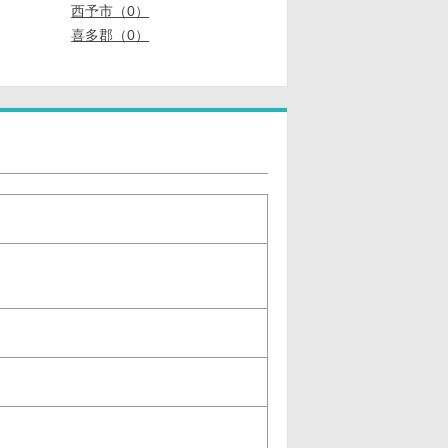
西予市（0）
喜多郡（0）