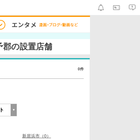
伊予郡の設置店舗
0件
新居浜市（0）