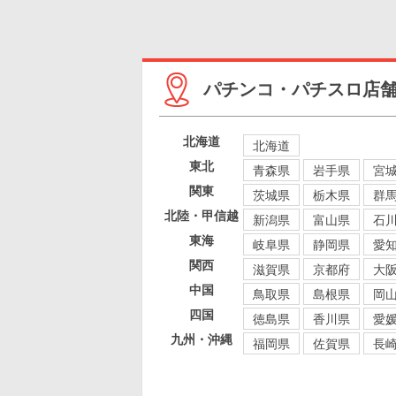
パチンコ・パチスロ店
北海道
北海道
東北
青森県
岩手県
宮
関東
茨城県
栃木県
群
北陸・甲信越
新潟県
富山県
石
東海
岐阜県
静岡県
愛
関西
滋賀県
京都府
大
中国
鳥取県
島根県
岡
四国
徳島県
香川県
愛
九州・沖縄
福岡県
佐賀県
長