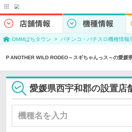
DMMぱちタウン
パチンコ・パチスロ機種情報
P ANOTHER WILD RODEO～スギちゃんっス～の
愛媛県西宇和郡の設置店