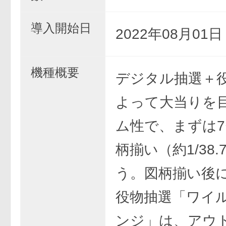
導入開始日
2022年08月01
機種概要
デジタル抽選＋
よって大当りを
ム性で、まずは
柄揃い（約1/38.
う。図柄揃い後
役物抽選「ワイ
ンジ」は、アウ