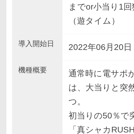
までor小当り1
（遊タイム）
導入開始日
2022年06月20
機種概要
通常時に電サポ
は、大当りと突然
つ。
初当りの50％で
「真シャカRUS