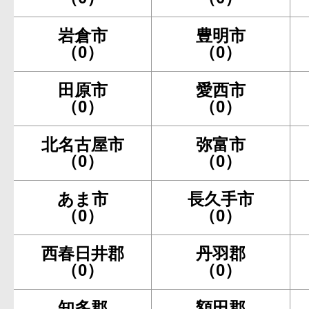
岩倉市
豊明市
（0）
（0）
田原市
愛西市
（0）
（0）
北名古屋市
弥富市
（0）
（0）
あま市
長久手市
（0）
（0）
西春日井郡
丹羽郡
（0）
（0）
知多郡
額田郡