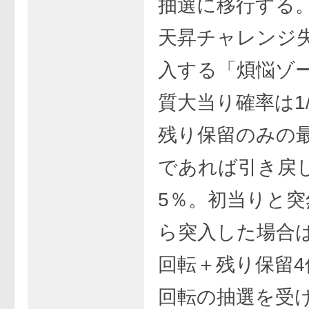
抽選に移行する
天昇チャレンジ
入する「煩悩ゾ
質大当り確率は1/
残り保留のみの最
であれば引き戻
5％。初当りと突
ら突入した場合は
回転＋残り保留4
回転の抽選を受