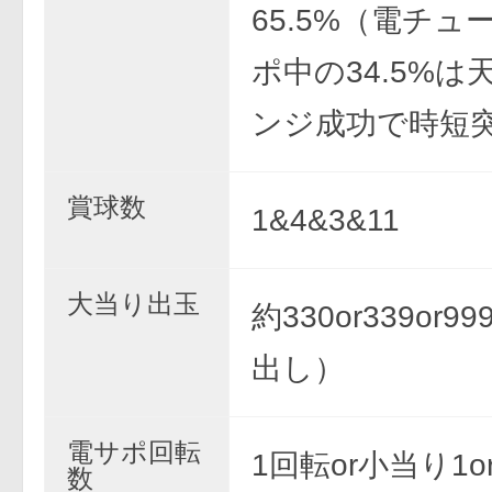
65.5%（電チュ
ポ中の34.5%は
ンジ成功で時短
賞球数
1&4&3&11
大当り出玉
約330or339or
出し）
電サポ回転
1回転or小当り1o
数