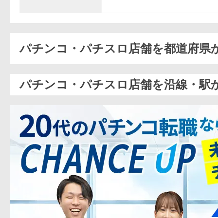
パチンコ・パチスロ店舗を都道府県
パチンコ・パチスロ店舗を沿線・駅