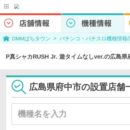
DMMぱちタウン
パチンコ・パチスロ機種情報
P真シャカRUSH Jr. 遊タイムなしver.の広
広島県府中市の設置店舗