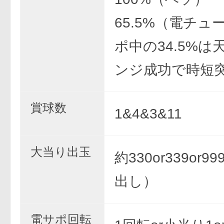
65.5%（電チュ
ポ中の34.5%は
ンジ成功で時短
賞球数
1&4&3&11
大当り出玉
約330or339or
出し）
電サポ回転