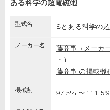
ある科学の超電磁砲
型式名
Sとある科学の超
メーカー名
藤商事（メーカ
ト）
藤商事 の掲載機
機械割
97.5% 〜 111.5