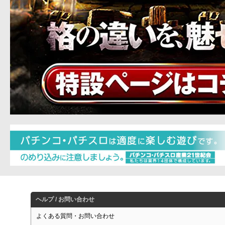
ヘルプ / お問い合わせ
よくある質問・お問い合わせ