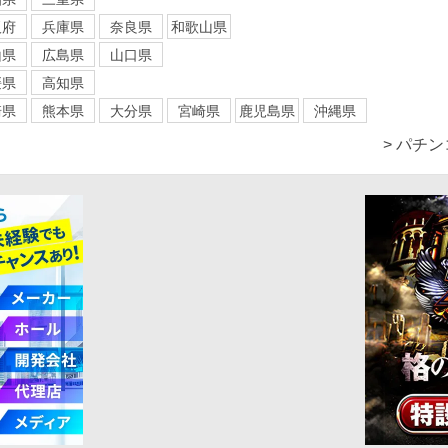
阪府
兵庫県
奈良県
和歌山県
山県
広島県
山口県
媛県
高知県
崎県
熊本県
大分県
宮崎県
鹿児島県
沖縄県
> パチ