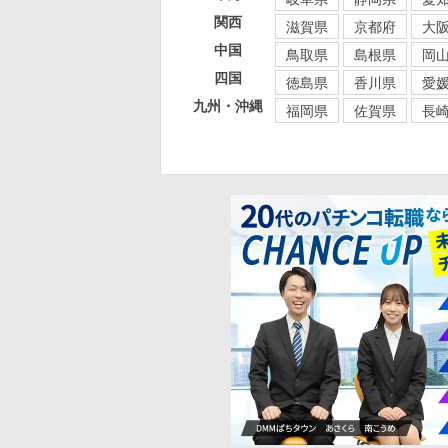
関西
滋賀県
京都府
大
中国
鳥取県
島根県
岡
四国
徳島県
香川県
愛
九州・沖縄
福岡県
佐賀県
長