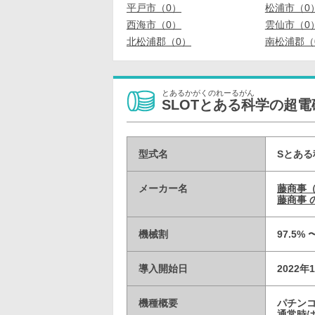
平戸市（0）
松浦市（0
西海市（0）
雲仙市（0
北松浦郡（0）
南松浦郡（
とあるかがくのれーるがん
SLOTとある科学の超電
型式名
Sとある
メーカー名
藤商事
藤商事 
機械割
97.5% 
導入開始日
2022年
機種概要
パチン
通常時は