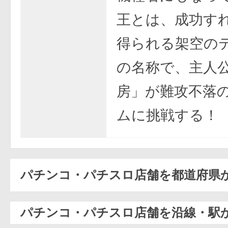
王とは、成功す
得られる架空の
の名称で、主人公
房」が難攻不落
ムに挑戦する！
パチンコ・パチスロ店舗を都道府県
パチンコ・パチスロ店舗を沿線・駅