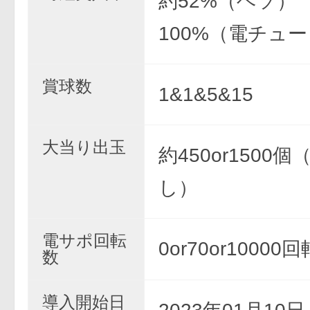
約52%（ヘソ）
100%（電チュー
賞球数
1&1&5&15
大当り出玉
約450or1500
し）
電サポ回転
0or70or10000回
数
導入開始日