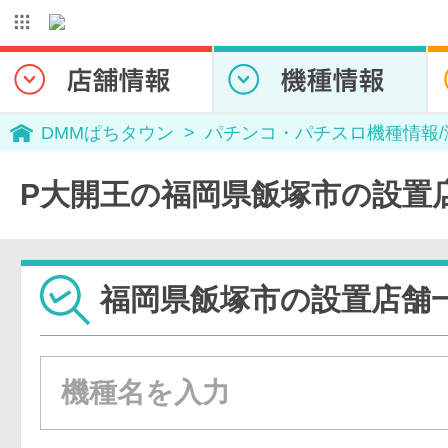
DMMぱちタウン
パチンコ・パチスロ機種情報
P大開王の福岡県飯塚市の設置
福岡県飯塚市の設置店舗