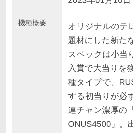
2023年01月10
機種概要
オリジナルのテ
題材にした新たな
スペックは小当
入賞で大当りを
種タイプで、RU
する初当りが必ず
連チャン濃厚の
ONUS4500」。