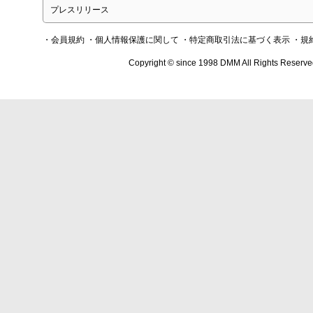
プレスリリース
・会員規約
・個人情報保護に関して
・特定商取引法に基づく表示
・規
Copyright © since 1998 DMM All Rights Reserve