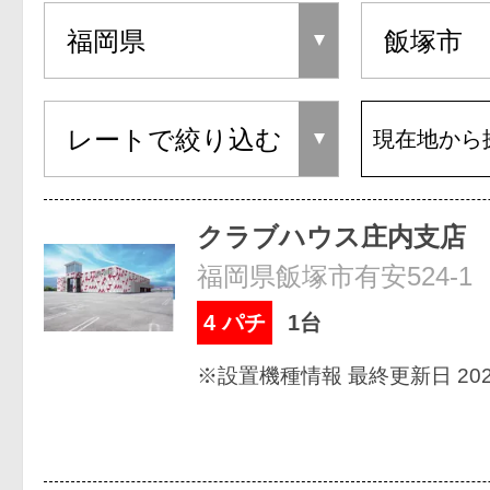
現在地から
クラブハウス庄内支店
福岡県飯塚市有安524-1
4 パチ
1台
※設置機種情報 最終更新日 2026