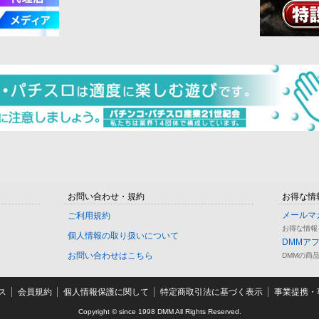
お問い合わせ・規約
お得な情
メールマ
ご利用規約
お得な情報
個人情報の取り扱いについて
DMMア
お問い合わせはこちら
DMMの商
ス
会員規約
個人情報保護に関して
特定商取引法に基づく表示
事業提携・事
Copyright © since 1998 DMM All Rights Reserved.