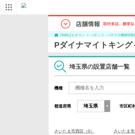
パチンコ・パチスロ機種情報
DMMぱちタウン
Pダイナマイトキング
埼玉県の設置店舗一覧
機種
都道府県
市区町
さいたま市西区（0）
さいたま市