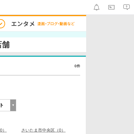
店舗
0件
0）
さいたま市中央区（0）