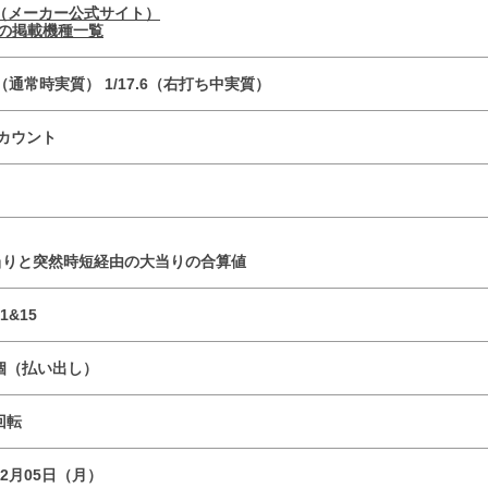
chi（メーカー公式サイト）
hi の掲載機種一覧
.8（通常時実質） 1/17.6（右打ち中実質）
0カウント
当りと突然時短経由の大当りの合算値
1&15
0個（払い出し）
5回転
12月05日（月）