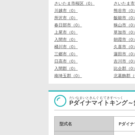
さいたま市桜区（0）
さいたま市
川越市（0）
熊谷市（0
所沢市（0）
飯能市（0
春日部市（0）
狭山市（0
上尾市（0）
草加市（0
入間市（0）
朝霞市（0
桶川市（0）
久喜市（0
三郷市（0）
蓮田市（0
日高市（0）
吉川市（0
入間郡（0）
比企郡（0
南埼玉郡（0）
北葛飾郡（
だいなまいときんぐ むてきすぺっく
Pダイナマイトキング～無
型式名
Pダイナ