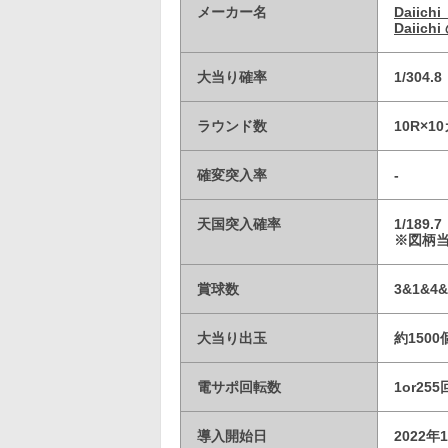
メーカー名
Daii
Daiic
大当り確率
1/304
ラウンド数
10R×1
確変突入率
-
天国突入確率
1/189.7
※図柄
賞球数
3&1&4&
大当り出玉
約150
電サポ回転数
1or25
導入開始日
2022年