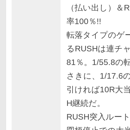
（払い出し）＆R
率100％!!
転落タイプのゲ
るRUSHは連チ
81％。1/55.8
さきに、1/17.
引ければ10R大当
H継続だ。
RUSH突入ルート