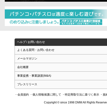
ヘルプ / お問い合わせ
よくある質問・お問い合わせ
メールマガジン
会社概要
事業提携・事業譲渡(M&A)
プレスリリース
・会員規約
・個人情報保護に関して
・特定商取引法に基づく表示
・規
Copyright © since 1998 DMM All Rights Reserve