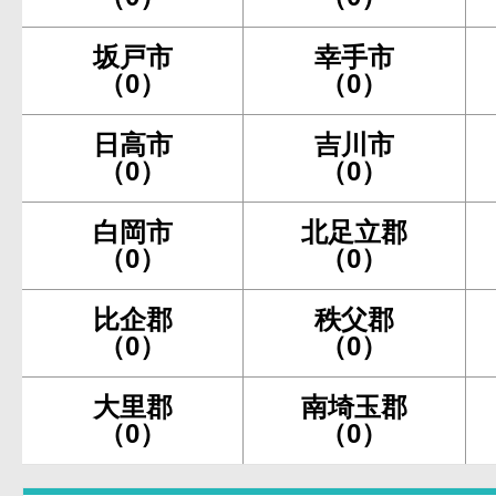
坂戸市
幸手市
（0）
（0）
日高市
吉川市
（0）
（0）
白岡市
北足立郡
（0）
（0）
比企郡
秩父郡
（0）
（0）
大里郡
南埼玉郡
（0）
（0）