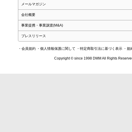
メールマガジン
会社概要
事業提携・事業譲渡(M&A)
プレスリリース
・会員規約
・個人情報保護に関して
・特定商取引法に基づく表示
・規
Copyright © since 1998 DMM All Rights Reserve