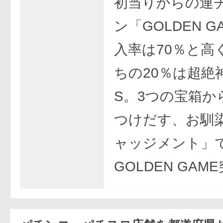
初当りからの連
ン「GOLDEN G
入率は70％と高
ちの20％は超絶神
S。3つの宝箱か
つけだす、お馴
ャッジメント」
GOLDEN GAM