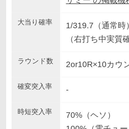
サミー の掲載機
大当り確率
1/319.7（通常時）
（右打ち中実質
ラウンド数
2or10R×10カウ
確変突入率
-
時短突入率
70%（ヘソ）
100%（電チュー