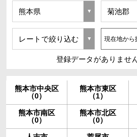
現在地から
登録データがありませ
熊本市中央区
熊本市東区
（0）
（1）
熊本市南区
熊本市北区
（0）
（0）
人吉市
荒尾市