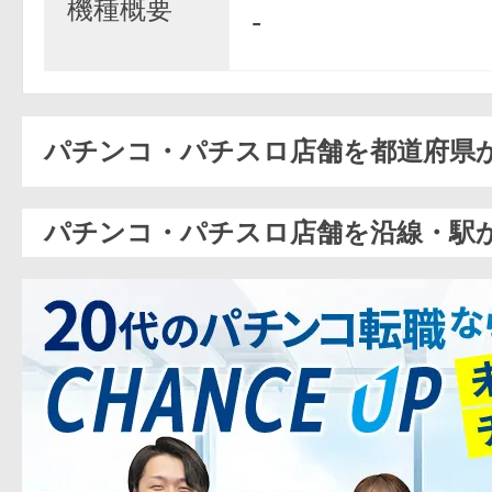
機種概要
-
パチンコ・パチスロ店舗を都道府県
パチンコ・パチスロ店舗を沿線・駅