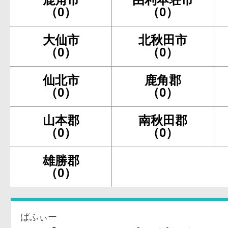
（0）
（0）
大仙市
北秋田市
（0）
（0）
仙北市
鹿角郡
（0）
（0）
山本郡
南秋田郡
（0）
（0）
雄勝郡
（0）
ぱふぃー