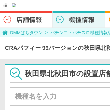
DMMぱちタウン
パチンコ・パチスロ機種情報
CRAパフィー 99バージョンの秋田県北
秋田県北秋田市の設置店