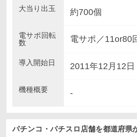
大当り出玉
約700個
電サポ回転
電サポ／11or80
数
導入開始日
2011年12月12
機種概要
-
パチンコ・パチスロ店舗を都道府県