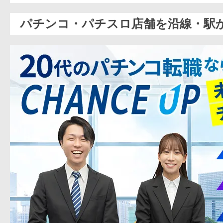
パチンコ・パチスロ店舗を沿線・駅