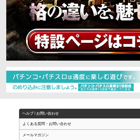
ヘルプ / お問い合わせ
よくある質問・お問い合わせ
メールマガジン