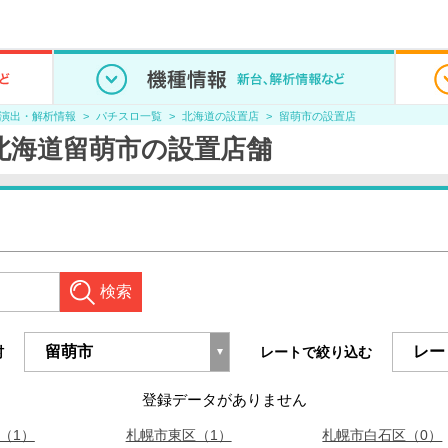
/演出・解析情報
パチスロ一覧
北海道の設置店
留萌市の設置店
の北海道留萌市の設置店舗
検索
村
レートで絞り込む
登録データがありません
（1）
札幌市東区（1）
札幌市白石区（0）