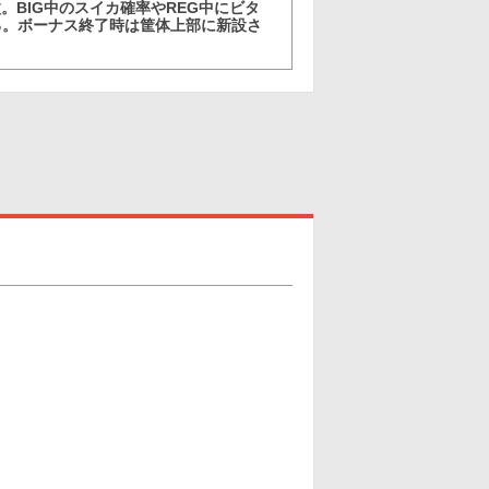
枚。BIG中のスイカ確率やREG中にビタ
る。ボーナス終了時は筐体上部に新設さ