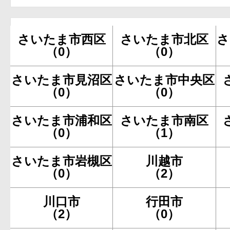
さいたま市西区
さいたま市北区
さ
（0）
（0）
さいたま市見沼区
さいたま市中央区
（0）
（0）
さいたま市浦和区
さいたま市南区
（0）
（1）
さいたま市岩槻区
川越市
（0）
（2）
川口市
行田市
（2）
（0）