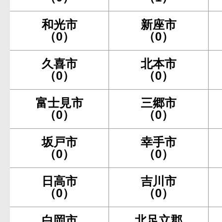
和光市
新座市
（0）
（0）
久喜市
北本市
（0）
（0）
富士見市
三郷市
（0）
（0）
坂戸市
幸手市
（0）
（0）
日高市
吉川市
（0）
（0）
白岡市
北足立郡