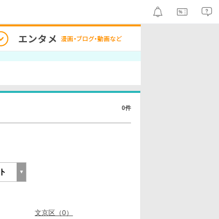
0件
文京区（0）