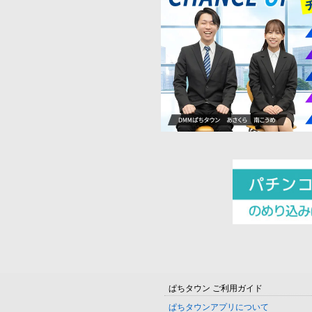
ぱちタウン ご利用ガイド
ぱちタウンアプリについて