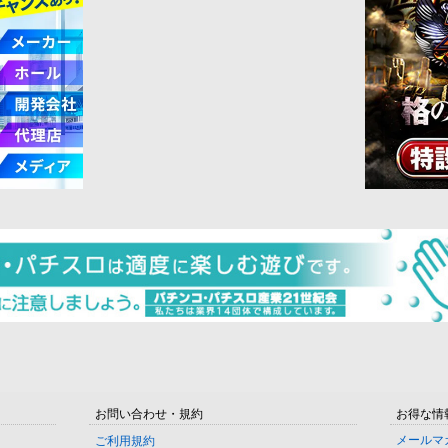
お問い合わせ・規約
お得な情
メールマ
ご利用規約