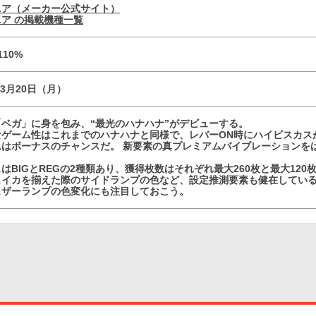
ニア（メーカー公式サイト）
ア の掲載機種一覧
110%
03月20日（月）
「ベガ」に身を包み、“最光のハナハナ”がデビューする。
なゲーム性はこれまでのハナハナと同様で、レバーON時にハイビスカス
ムはボーナスのチャンスだ。 新要素の真プレミアムバイブレーションをは
はBIGとREGの2種類あり、獲得枚数はそれぞれ最大260枚と最大120
スイカを揃えた際のサイドランプの色など、設定推測要素も健在してい
ェザーランプの色変化にも注目しておこう。