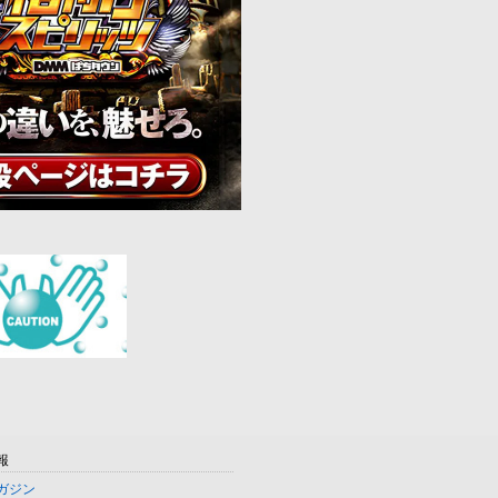
報
ガジン