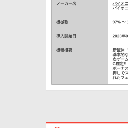
メーカー名
パイオ
パイオニ
機械割
97% 〜 
導入開始日
2023年
機種概要
新筐体
基本的
次ゲー
G確定!!
ボーナス
押しで
れたフ