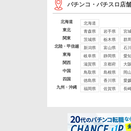
パチンコ・パチスロ店
北海道
北海道
東北
青森県
岩手県
宮
関東
茨城県
栃木県
群
北陸・甲信越
新潟県
富山県
石
東海
岐阜県
静岡県
愛
関西
滋賀県
京都府
大
中国
鳥取県
島根県
岡
四国
徳島県
香川県
愛
九州・沖縄
福岡県
佐賀県
長