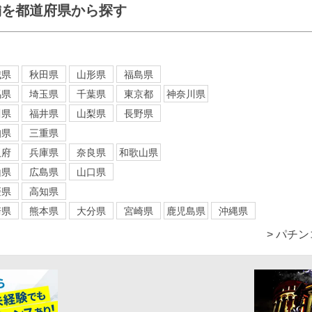
舗を都道府県から探す
城県
秋田県
山形県
福島県
馬県
埼玉県
千葉県
東京都
神奈川県
川県
福井県
山梨県
長野県
知県
三重県
阪府
兵庫県
奈良県
和歌山県
山県
広島県
山口県
媛県
高知県
崎県
熊本県
大分県
宮崎県
鹿児島県
沖縄県
> パチ