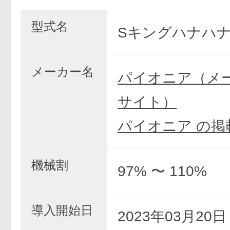
型式名
SキングハナハナS
メーカー名
パイオニア（メ
サイト）
パイオニア の掲
機械割
97% 〜 110%
導入開始日
2023年03月20