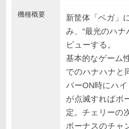
機種概要
新筐体「ベガ」
み、“最光のハナ
ビューする。
基本的なゲーム
でのハナハナと
バーON時にハ
が点滅すればボ
定。チェリーの
ボーナスのチャ