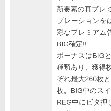
新要素の真プレ
ブレーションを
彩なプレミアム
BIG確定!!
ボーナスはBIGと
種類あり、獲得
ぞれ最大260枚と
枚。BIG中のス
REG中にビタ押