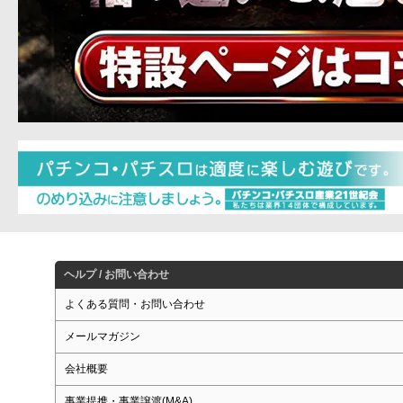
ヘルプ / お問い合わせ
よくある質問・お問い合わせ
メールマガジン
会社概要
事業提携・事業譲渡(M&A)