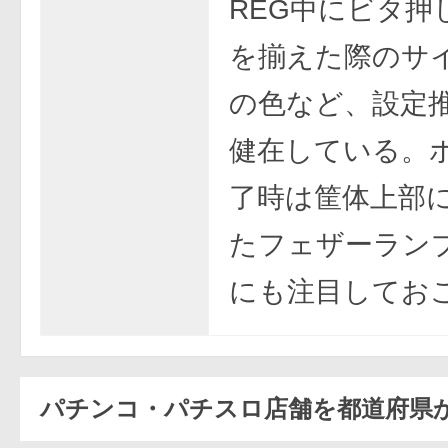
REG中にビタ押
を揃えた際のサ
の色など、設定
健在している。
了時は筐体上部
たフェザーラン
にも注目してお
パチンコ・パチスロ店舗を都道府県