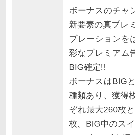
ボーナスのチャ
新要素の真プレ
ブレーションを
彩なプレミアム
BIG確定!!
ボーナスはBIGと
種類あり、獲得
ぞれ最大260枚と
枚。BIG中のス