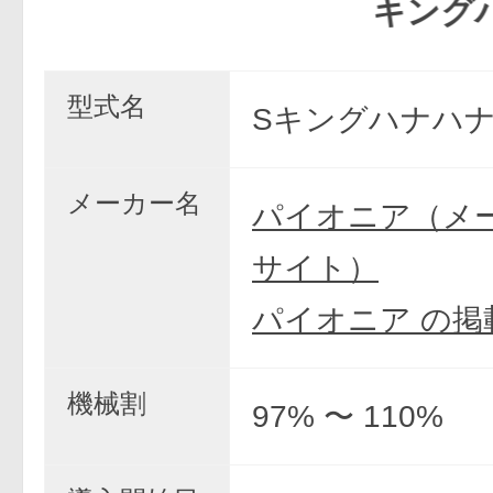
キングハナハ
型式名
SキングハナハナS
メーカー名
パイオニア（メ
サイト）
パイオニア の掲
機械割
97% 〜 110%