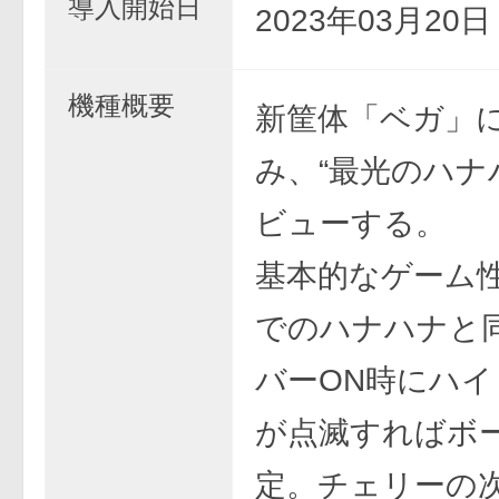
導入開始日
2023年03月20
機種概要
新筐体「ベガ」
み、“最光のハナ
ビューする。
基本的なゲーム
でのハナハナと
バーON時にハ
が点滅すればボ
定。チェリーの