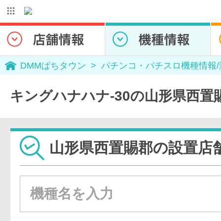
DMMぱちタウン
パチンコ・パチスロ機種情報
キングハナハナ-30の山形県西置
山形県西置賜郡の設置店