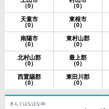
（0）
（0）
天童市
東根市
（0）
（0）
南陽市
東村山郡
（0）
（0）
北村山郡
最上郡
（0）
（0）
西置賜郡
東田川郡
（0）
（0）
きんぐはなはな30