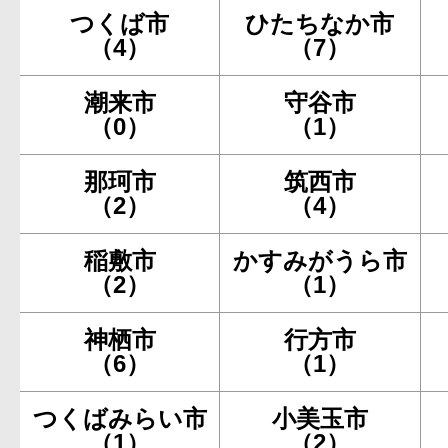
つくば市
ひたちなか市
（4）
（7）
潮来市
守谷市
（0）
（1）
那珂市
筑西市
（2）
（4）
稲敷市
かすみがうら市
（2）
（1）
神栖市
行方市
（6）
（1）
つくばみらい市
小美玉市
（1）
（2）