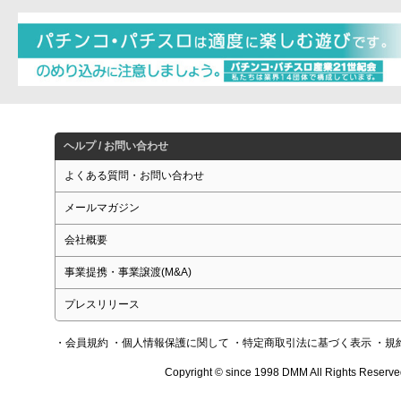
ヘルプ / お問い合わせ
よくある質問・お問い合わせ
メールマガジン
会社概要
事業提携・事業譲渡(M&A)
プレスリリース
・会員規約
・個人情報保護に関して
・特定商取引法に基づく表示
・規
Copyright © since 1998 DMM All Rights Reserve