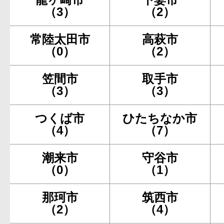
（3）
（2）
常陸太田市
高萩市
（0）
（2）
笠間市
取手市
（3）
（3）
つくば市
ひたちなか市
（4）
（7）
潮来市
守谷市
（0）
（1）
那珂市
筑西市
（2）
（4）