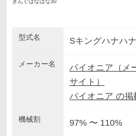
きんぐはなはな30
型式名
SキングハナハナS
メーカー名
パイオニア（メ
サイト）
パイオニア の掲
機械割
97% 〜 110%