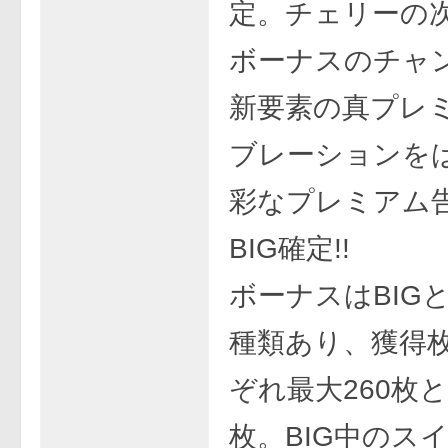
定。チェリーの
ボーナスのチャ
新要素の真プレ
ブレーションを
彩なプレミアム
BIG確定!!
ボーナスはBIGと
種類あり、獲得
ぞれ最大260枚と
枚。BIG中のス