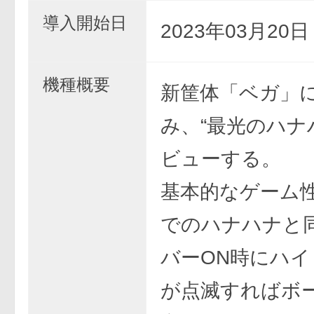
導入開始日
2023年03月20
機種概要
新筐体「ベガ」
み、“最光のハナ
ビューする。
基本的なゲーム
でのハナハナと
バーON時にハ
が点滅すればボ