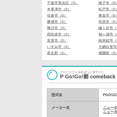
千葉市美浜区（0）
銚子市（0
木更津市（0）
松戸市（0
佐倉市（0）
東金市（0
勝浦市（0）
市原市（0
鴨川市（0）
鎌ヶ谷市（
四街道市（0）
袖ヶ浦市（
富里市（0）
南房総市（
いすみ市（0）
大網白里市
長生郡（0）
夷隅郡（0
ごーごーごー かむばっくすてーじ
P Go!Go!郷 comeback 
型式名
PGO!G
メーカー名
ニュー
ニューギ