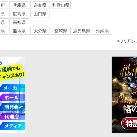
阪府
兵庫県
奈良県
和歌山県
山県
広島県
山口県
媛県
高知県
崎県
熊本県
大分県
宮崎県
鹿児島県
沖縄県
> パチ