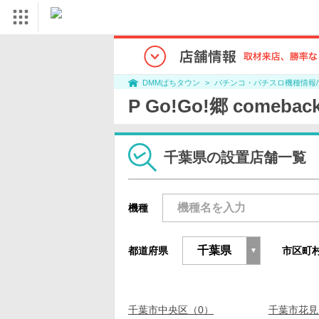
パチンコ・パチスロ機種情報
DMMぱちタウン
P Go!Go!郷 come
千葉県の設置店舗一覧
機種
都道府県
市区町
千葉市中央区（0）
千葉市花見