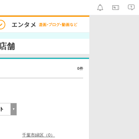
置店舗
0件
千葉市緑区（0）