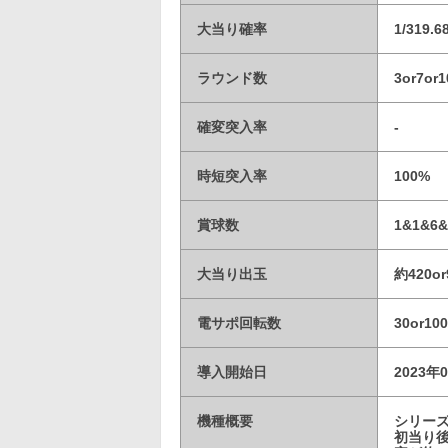
大当り確率
1/319
ラウンド数
3or7o
確変突入率
-
時短突入率
100%
賞球数
1&1&6&
大当り出玉
約420o
電サポ回転数
30or10
導入開始日
2023年
機種概要
シリーズ
初当り後