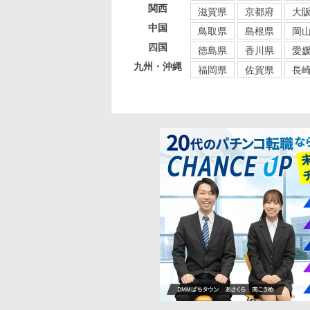
関西
滋賀県
京都府
大
中国
鳥取県
島根県
岡
四国
徳島県
香川県
愛
九州・沖縄
福岡県
佐賀県
長