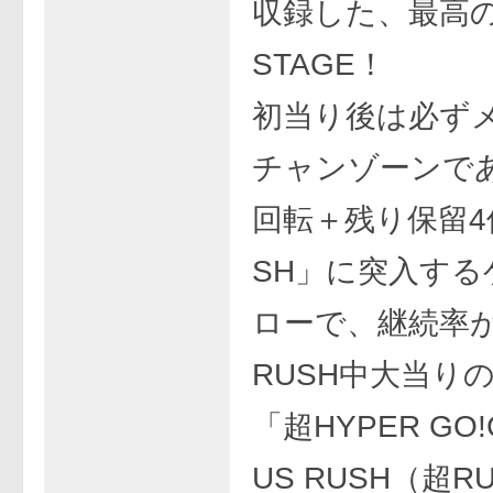
収録した、最高の
STAGE！
初当り後は必ず
チャンゾーンであ
回転＋残り保留4
SH」に突入する
ローで、継続率が
RUSH中大当りの
「超HYPER GO!
US RUSH（超R