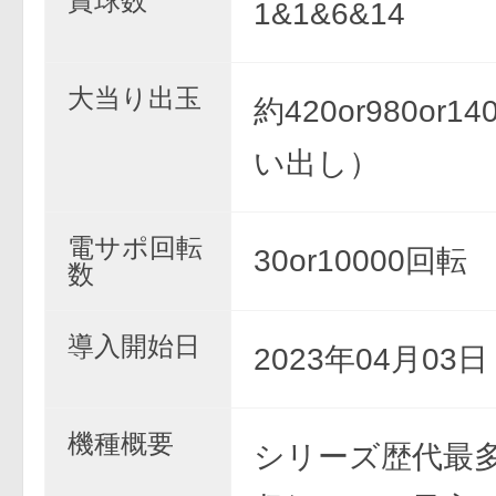
賞球数
1&1&6&14
大当り出玉
約420or980or1
い出し）
電サポ回転
30or10000回転
数
導入開始日
2023年04月03
機種概要
シリーズ歴代最多