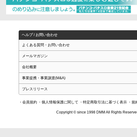
ヘルプ / お問い合わせ
よくある質問・お問い合わせ
メールマガジン
会社概要
事業提携・事業譲渡(M&A)
プレスリリース
・会員規約
・個人情報保護に関して
・特定商取引法に基づく表示
・規
Copyright © since 1998 DMM All Rights Reserve