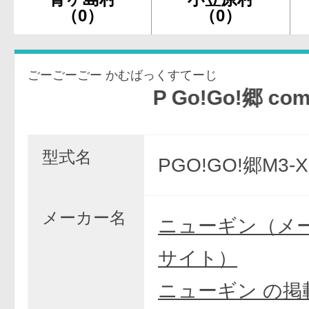
（0）
（0）
ごーごーごー かむばっくすてーじ
P Go!Go!郷 comeback s
型式名
PGO!GO!郷M3-X
メーカー名
ニューギン（メ
サイト）
ニューギン の掲