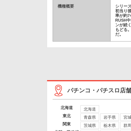
機種概要
シリーズ
初当り後
率が約7
RUSH
ンが続く
もどる。
だ。
パチンコ・パチスロ店
北海道
北海道
東北
青森県
岩手県
宮
関東
茨城県
栃木県
群