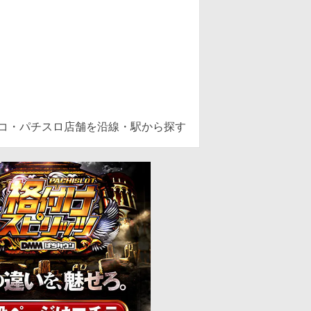
ンコ・パチスロ店舗を沿線・駅から探す