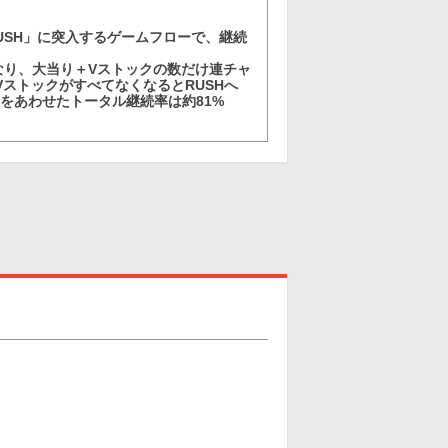
USH」に突入するゲームフローで、継続
）」となり、大当り＋Vストックの数だけ連チャ
VストックがすべてなくなるとRUSHへ
ンをあわせたトータル継続率は約81%