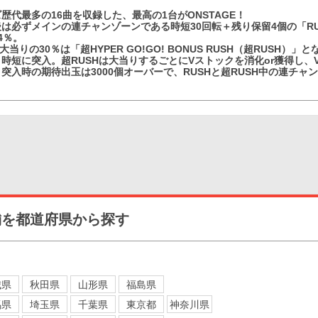
歴代最多の16曲を収録した、最高の1台がONSTAGE！
は必ずメインの連チャンゾーンである時短30回転＋残り保留4個の「R
4％。
中大当りの30％は「超HYPER GO!GO! BONUS RUSH（超RUSH
時短に突入。超RUSHは大当りするごとにVストックを消化or獲得し、
突入時の期待出玉は3000個オーバーで、RUSHと超RUSH中の連チャ
舗を都道府県から探す
城県
秋田県
山形県
福島県
馬県
埼玉県
千葉県
東京都
神奈川県