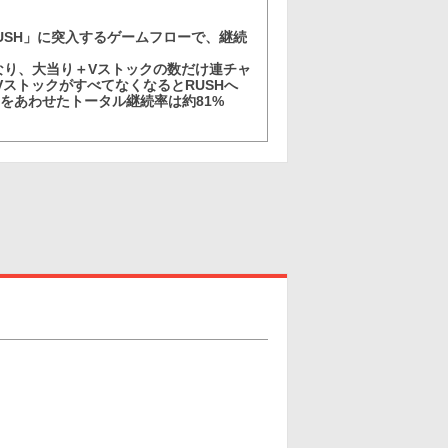
USH」に突入するゲームフローで、継続
）」となり、大当り＋Vストックの数だけ連チャ
VストックがすべてなくなるとRUSHへ
ンをあわせたトータル継続率は約81%