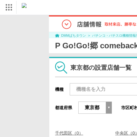
パチンコ・パチスロ機種情報
DMMぱちタウン
P Go!Go!郷 come
東京都の設置店舗一覧
機種
都道府県
市区町
千代田区（0）
中央区（0