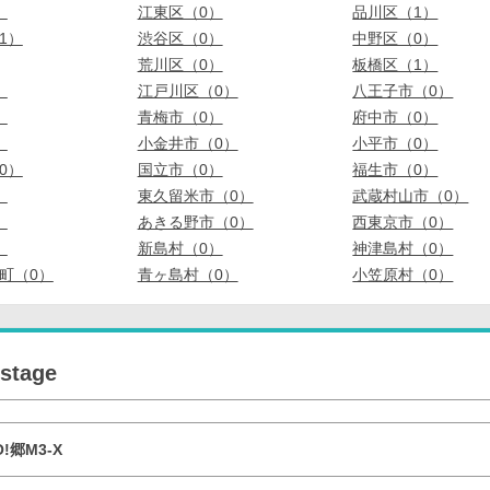
）
江東区（0）
品川区（1）
1）
渋谷区（0）
中野区（0）
荒川区（0）
板橋区（1）
）
江戸川区（0）
八王子市（0）
）
青梅市（0）
府中市（0）
）
小金井市（0）
小平市（0）
0）
国立市（0）
福生市（0）
）
東久留米市（0）
武蔵村山市（0）
）
あきる野市（0）
西東京市（0）
）
新島村（0）
神津島村（0）
町（0）
青ヶ島村（0）
小笠原村（0）
stage
O!郷M3-X