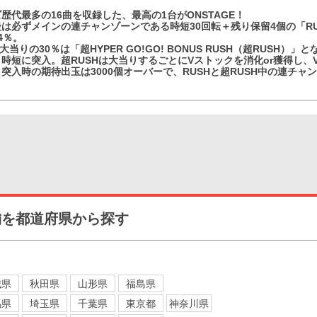
歴代最多の16曲を収録した、最高の1台がONSTAGE！
は必ずメインの連チャンゾーンである時短30回転＋残り保留4個の「R
4％。
中大当りの30％は「超HYPER GO!GO! BONUS RUSH（超RUSH
時短に突入。超RUSHは大当りするごとにVストックを消化or獲得し、
突入時の期待出玉は3000個オーバーで、RUSHと超RUSH中の連チャ
舗を都道府県から探す
城県
秋田県
山形県
福島県
馬県
埼玉県
千葉県
東京都
神奈川県