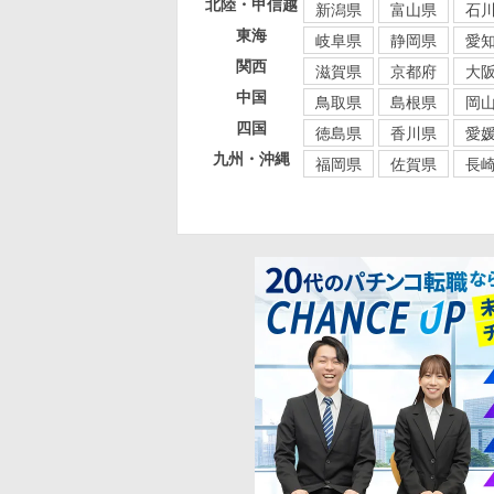
北陸・甲信越
新潟県
富山県
石
東海
岐阜県
静岡県
愛
関西
滋賀県
京都府
大
中国
鳥取県
島根県
岡
四国
徳島県
香川県
愛
九州・沖縄
福岡県
佐賀県
長