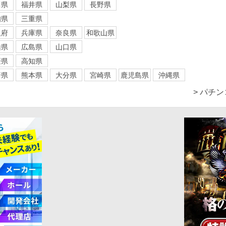
川県
福井県
山梨県
長野県
知県
三重県
阪府
兵庫県
奈良県
和歌山県
山県
広島県
山口県
媛県
高知県
崎県
熊本県
大分県
宮崎県
鹿児島県
沖縄県
> パチ