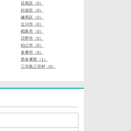
目黒区（0）
杉並区（0）
練馬区（0）
立川市（0）
昭島市（0）
日野市（0）
狛江市（0）
多摩市（0）
西多摩郡（1）
三宅島三宅村（0）