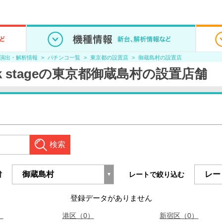
/演出・解析情報
パチンコ一覧
東京都の設置店
御蔵島村の設置店
back stageの東京都御蔵島村の設置店舗
検索
村
レートで絞り込む
登録データがありません
）
港区（0）
新宿区（0）