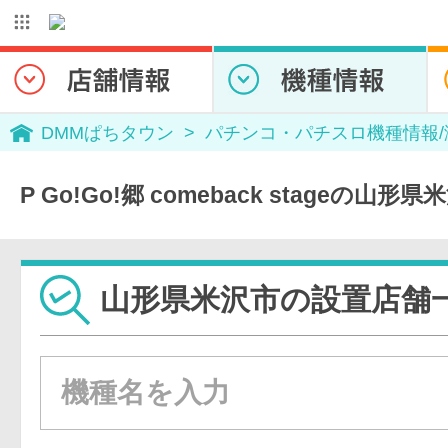
DMMぱちタウン
パチンコ・パチスロ機種情報
P Go!Go!郷 comeback stageの山
山形県米沢市の設置店舗