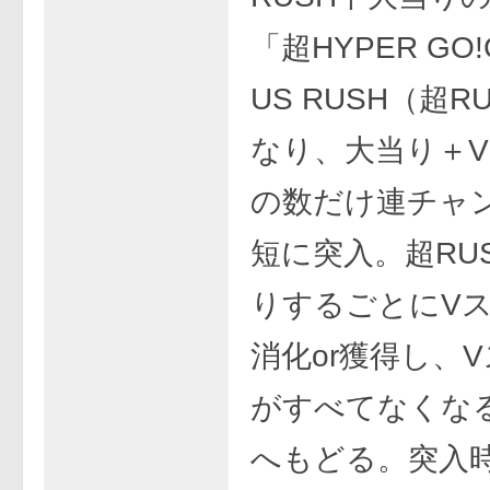
「超HYPER GO!
US RUSH（超R
なり、大当り＋
の数だけ連チャ
短に突入。超RU
りするごとにV
消化or獲得し、
がすべてなくなる
へもどる。突入