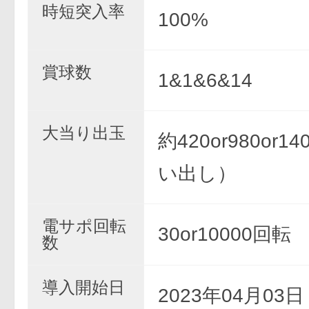
時短突入率
100%
賞球数
1&1&6&14
大当り出玉
約420or980or1
い出し）
電サポ回転
30or10000回転
数
導入開始日
2023年04月03