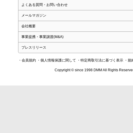
よくある質問・お問い合わせ
メールマガジン
会社概要
事業提携・事業譲渡(M&A)
プレスリリース
・会員規約
・個人情報保護に関して
・特定商取引法に基づく表示
・規
Copyright © since 1998 DMM All Rights Reserve