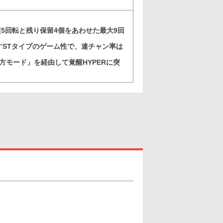
5回転と残り保留4個をあわせた最大9回
指すSTタイプのゲーム性で、連チャン率は
方モード」を経由して覚醒HYPERに突