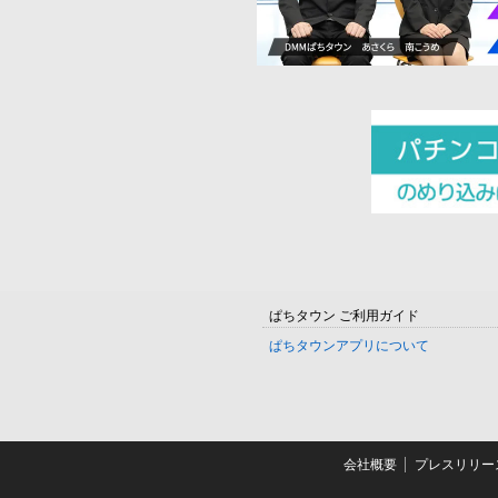
ぱちタウン ご利用ガイド
ぱちタウンアプリについて
会社概要
プレスリリー