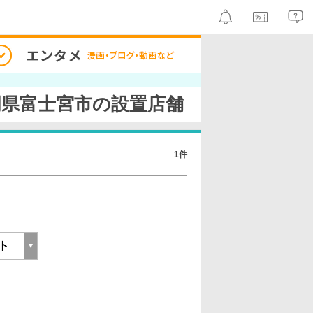
静岡県富士宮市の設置店舗
1件