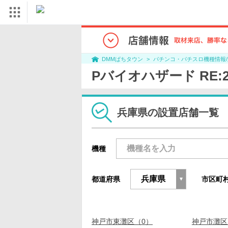
パチンコ・パチスロ機種情報
DMMぱちタウン
Pバイオハザード RE
兵庫県の設置店舗一覧
機種
都道府県
市区町
神戸市東灘区（0）
神戸市灘区