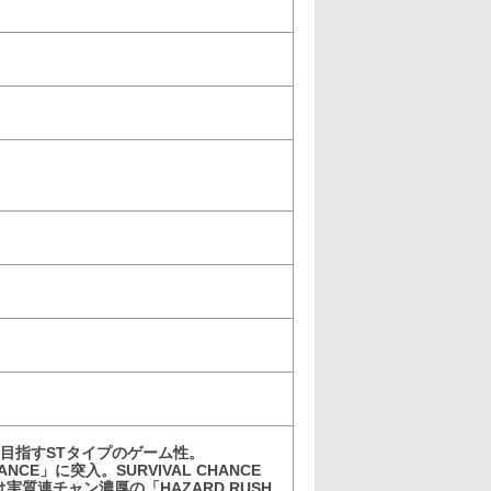
を目指すSTタイプのゲーム性。
E」に突入。SURVIVAL CHANCE
は実質連チャン濃厚の「HAZARD RUSH