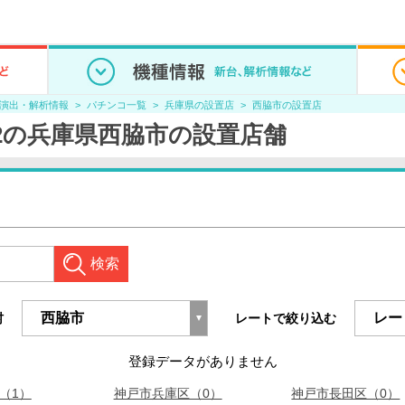
/演出・解析情報
パチンコ一覧
兵庫県の設置店
西脇市の設置店
:2の兵庫県西脇市の設置店舗
検索
村
レートで絞り込む
登録データがありません
（1）
神戸市兵庫区（0）
神戸市長田区（0）