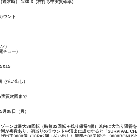
.6（通常時） 1/30.3（右打ち中実質確率）
0カウント
ヘソ）
（電チュー）
5&15
0個（払い出し）
or実質次回まで
05月08日（月）
ゾーンは最大36回転（時短32回転＋残り保留4個）以内に大当り獲得
態が複数あり、初当りのラウンド中演出に成功すると「SURVIVAL CHANC
ば出玉3000個（10R×2回・払い出し）濃厚の32回転で、3000BONUS