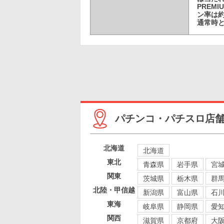
PREM
ン率は約
通常時と
パチンコ・パチスロ店
北海道
北海道
東北
青森県
岩手県
宮
関東
茨城県
栃木県
群
北陸・甲信越
新潟県
富山県
石
東海
岐阜県
静岡県
愛
関西
滋賀県
京都府
大