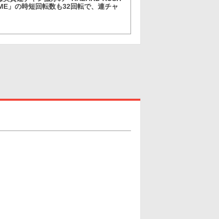
REME」の時短回転数も32回転で、連チャ