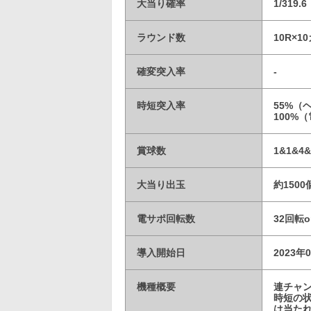
大当り確率
1/319
ラウンド数
10R×1
確変突入率
-
時短突入率
55%（
100%
賞球数
1&1&4&
大当り出玉
約150
電サポ回転数
32回転
導入開始日
2023年
機種概要
連チャン
時短の状
は当たれ