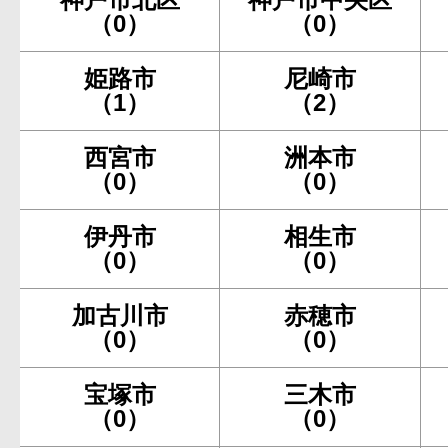
（0）
（0）
姫路市
尼崎市
（1）
（2）
西宮市
洲本市
（0）
（0）
伊丹市
相生市
（0）
（0）
加古川市
赤穂市
（0）
（0）
宝塚市
三木市
（0）
（0）