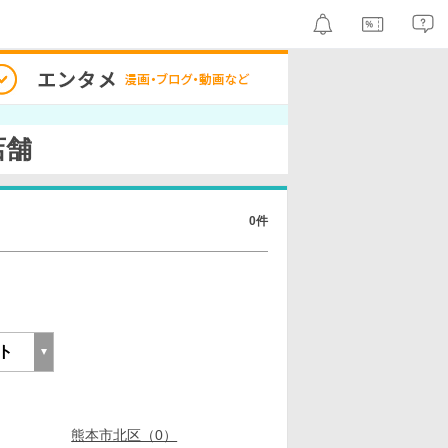
店舗
0件
熊本市北区（0）