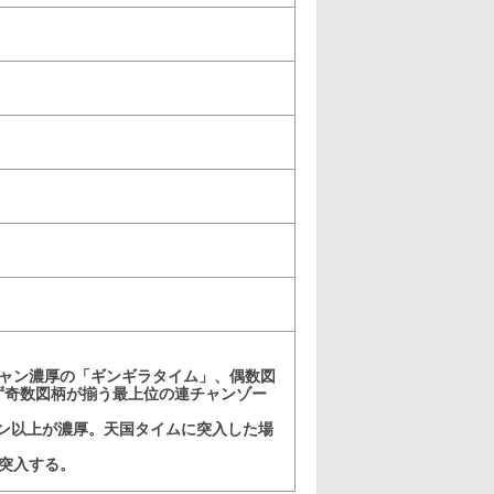
チャン濃厚の「ギンギラタイム」、偶数図
ず奇数図柄が揃う最上位の連チャンゾー
ン以上が濃厚。天国タイムに突入した場
に突入する。