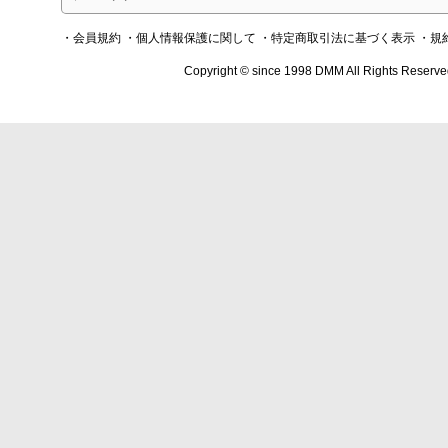
・会員規約
・個人情報保護に関して
・特定商取引法に基づく表示
・規
Copyright © since 1998 DMM All Rights Reserve