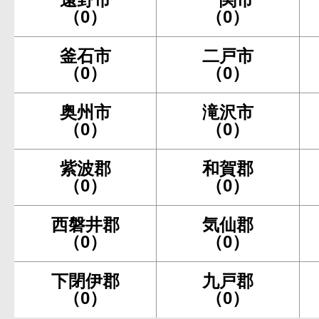
（0）
（0）
釜石市
二戸市
（0）
（0）
奥州市
滝沢市
（0）
（0）
紫波郡
和賀郡
（0）
（0）
西磐井郡
気仙郡
（0）
（0）
下閉伊郡
九戸郡
（0）
（0）