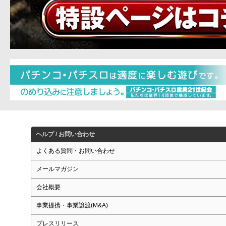
ヘルプ / お問い合わせ
よくある質問・お問い合わせ
メールマガジン
会社概要
事業提携・事業譲渡(M&A)
プレスリリース