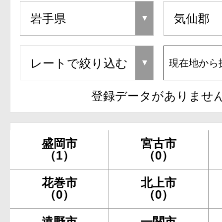
現在地から
登録データがありませ
盛岡市
宮古市
（1）
（0）
花巻市
北上市
（0）
（0）
遠野市
一関市