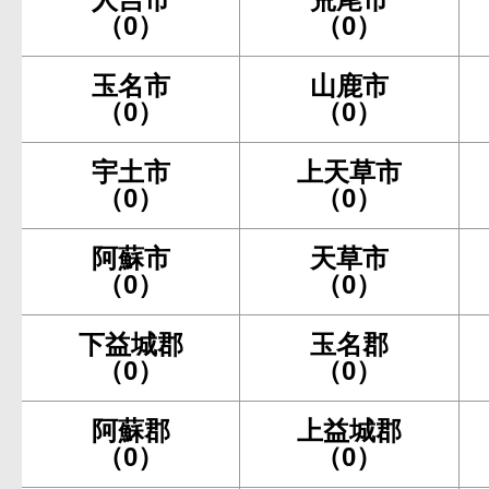
（0）
（0）
玉名市
山鹿市
（0）
（0）
宇土市
上天草市
（0）
（0）
阿蘇市
天草市
（0）
（0）
下益城郡
玉名郡
（0）
（0）
阿蘇郡
上益城郡
（0）
（0）