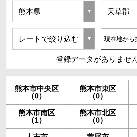
現在地から
登録データがありませ
熊本市中央区
熊本市東区
（0）
（0）
熊本市南区
熊本市北区
（1）
（0）
人吉市
荒尾市