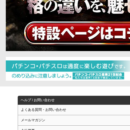
ヘルプ / お問い合わせ
よくある質問・お問い合わせ
メールマガジン