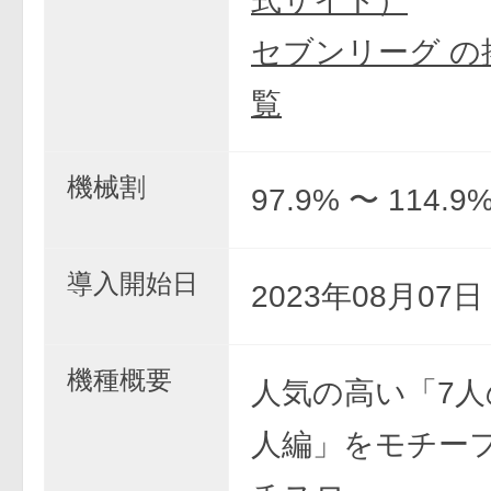
式サイト）
セブンリーグ の
覧
機械割
97.9% 〜 114.9
導入開始日
2023年08月07
機種概要
人気の高い「7人
人編」をモチー